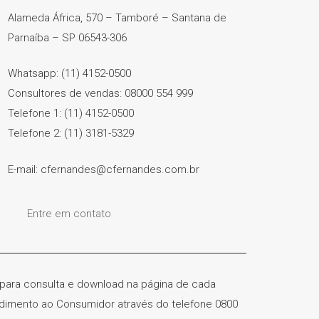
Alameda África, 570 – Tamboré – Santana de
Parnaíba – SP 06543-306
Whatsapp: (11) 4152-0500
Consultores de vendas: 08000 554 999
Telefone 1: (11) 4152-0500
Telefone 2: (11) 3181-5329
E-mail: cfernandes@cfernandes.com.br
Entre em contato
) para consulta e download na página de cada
ndimento ao Consumidor através do telefone 0800