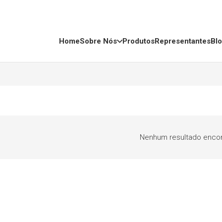
Home
Sobre Nós
Produtos
Representantes
Bl
Nenhum resultado encon