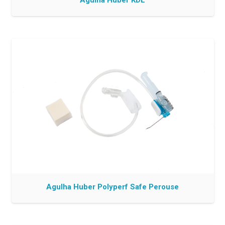
Agulha Huber KDL
Agulha Huber Polyperf Safe Perouse