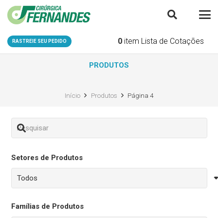
0
item
Lista de Cotações
RASTREIE SEU PEDIDO
PRODUTOS
Início
Produtos
Página 4
Setores de Produtos
Famílias de Produtos