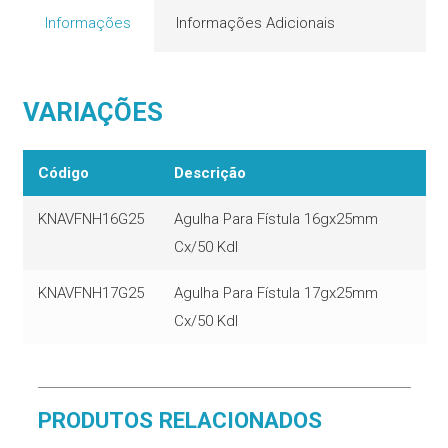
Informações
Informações Adicionais
VARIAÇÕES
Código
Descrição
KNAVFNH16G25
Agulha Para Fístula 16gx25mm
Cx/50 Kdl
KNAVFNH17G25
Agulha Para Fístula 17gx25mm
Cx/50 Kdl
PRODUTOS RELACIONADOS