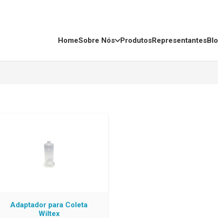
Home
Sobre Nós
Produtos
Representantes
Bl
Adaptador para Coleta
Wiltex