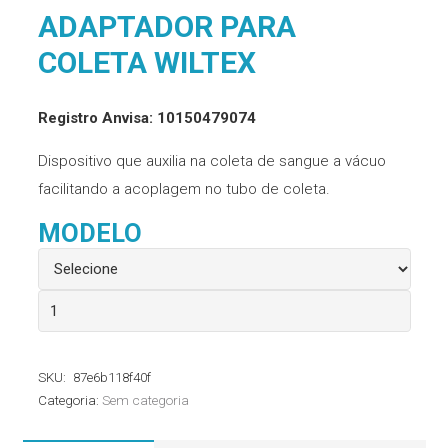
ADAPTADOR PARA
COLETA WILTEX
Registro Anvisa: 10150479074
Dispositivo que auxilia na coleta de sangue a vácuo
facilitando a acoplagem no tubo de coleta.
MODELO
Adaptador
para
Coleta
SKU:
87e6b118f40f
Wiltex
Categoria:
Sem categoria
quantidade