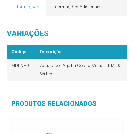
Informações
Informações Adicionais
VARIAÇÕES
Código
Descrição
MDLNH01
Adaptador Agulha Coleta Múltipla Pt/100
Wiltex
PRODUTOS RELACIONADOS