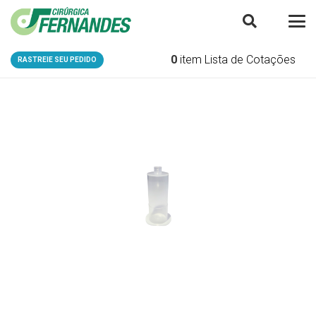
0
item
Lista de Cotações
RASTREIE SEU PEDIDO