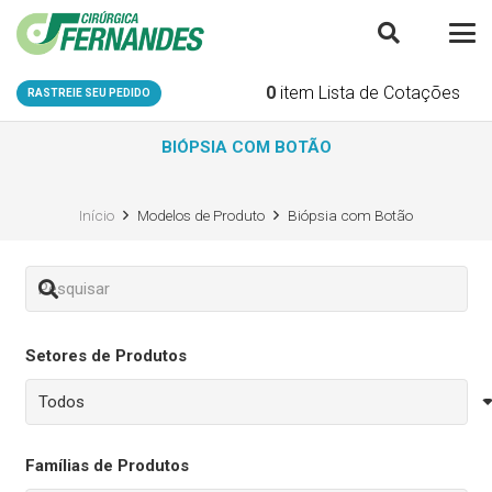
0
item
Lista de Cotações
RASTREIE SEU PEDIDO
BIÓPSIA COM BOTÃO
Início
Modelos de Produto
Biópsia com Botão
Setores de Produtos
Famílias de Produtos