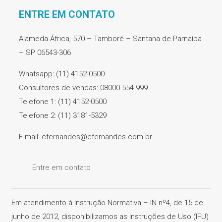
ENTRE EM CONTATO
Alameda África, 570 – Tamboré – Santana de Parnaíba
– SP 06543-306
Whatsapp: (11) 4152-0500
Consultores de vendas: 08000 554 999
Telefone 1: (11) 4152-0500
Telefone 2: (11) 3181-5329
E-mail: cfernandes@cfernandes.com.br
Entre em contato
Em atendimento à Instrução Normativa – IN nº4, de 15 de
junho de 2012, disponibilizamos as Instruções de Uso (IFU)