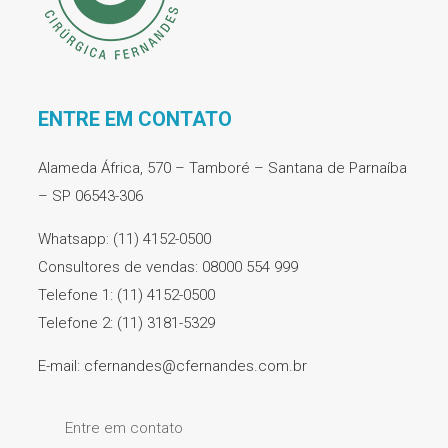
ENTRE EM CONTATO
Alameda África, 570 – Tamboré – Santana de Parnaíba
– SP 06543-306
Whatsapp: (11) 4152-0500
Consultores de vendas: 08000 554 999
Telefone 1: (11) 4152-0500
Telefone 2: (11) 3181-5329
E-mail: cfernandes@cfernandes.com.br
Entre em contato