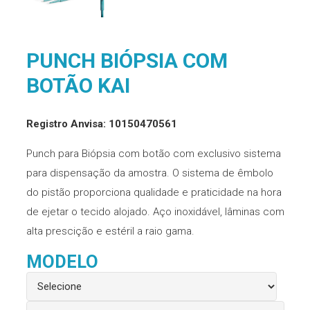
PUNCH BIÓPSIA COM
BOTÃO KAI
Registro Anvisa: 10150470561
Punch para Biópsia com botão com exclusivo sistema
para dispensação da amostra. O sistema de êmbolo
do pistão proporciona qualidade e praticidade na hora
de ejetar o tecido alojado. Aço inoxidável, lâminas com
alta prescição e estéril a raio gama.
MODELO
Punch