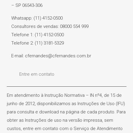
– SP 06543-306
Whatsapp: (11) 4152-0500
Consultores de vendas: 08000 554 999
Telefone 1: (11) 4152-0500
Telefone 2: (11) 3181-5329
E-mail: cfernandes@cfernandes.com.br
Entre em contato
Em atendimento à Instrução Normativa – IN nº4, de 15 de
junho de 2012, disponibilizamos as Instruções de Uso (IFU)
para consulta e download na página de cada produto. Para
obter as Instruções de uso na versão impressa, sem
custos, entre em contato com o Serviço de Atendimento