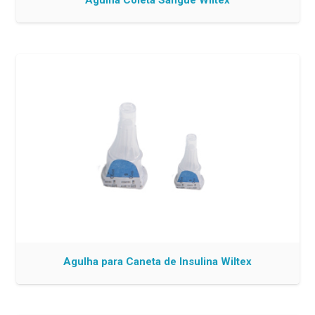
Agulha Coleta Sangue Wiltex
Agulha para Caneta de Insulina Wiltex