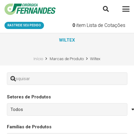
0
item
Lista de Cotações
RASTREIE SEU PEDIDO
WILTEX
Início
Marcas de Produto
Wiltex
Setores de Produtos
Famílias de Produtos