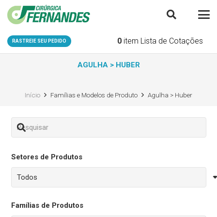
0
item
Lista de Cotações
RASTREIE SEU PEDIDO
AGULHA > HUBER
Início
Famílias e Modelos de Produto
Agulha > Huber
Setores de Produtos
Famílias de Produtos