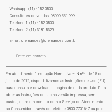
Whatsapp: (11) 4152-0500
Consultores de vendas: 08000 554 999
Telefone 1: (11) 4152-0500
Telefone 2: (11) 3181-5329
E-mail: cfernandes@cfernandes.com.br
Entre em contato
Em atendimento à Instrução Normativa – IN nº4, de 15 de
junho de 2012, disponibilizamos as Instruções de Uso (IFU)
para consulta e download na página de cada produto. Para
obter as Instruções de uso na versão impressa, sem
custos, entre em contato com o Serviço de Atendimento
ao Consumidor através do telefone 0800 7701647 ou pelo