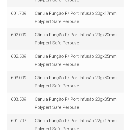
601.709
Cânula Punção P/ Port Infusão 20gx17mm
Polyperf Safe Perouse
602.009
Cânula Punção P/ Port Infusão 20gx20mm
Polyperf Safe Perouse
602.509
Cânula Punção P/ Port Infusão 20gx25mm
Polyperf Safe Perouse
603.009
Cânula Punção P/ Port Infusão 20gx30mm
Polyperf Safe Perouse
603.509
Cânula Punção P/ Port Infusão 20gx35mm
Polyperf Safe Perouse
601.707
Cânula Punção P/ Port Infusão 22gx17mm
Polyperf Safe Perouse