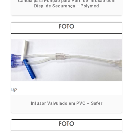
Canula para Punção para Port. de Infusão com
Disp. de Segurança – Polymed
Infusor Valvulado em PVC – Safer