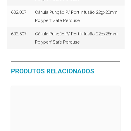
602.007
Cânula Punção P/ Port Infusão 22gx20mm
Polyperf Safe Perouse
602.507
Cânula Punção P/ Port Infusão 22gx25mm
Polyperf Safe Perouse
PRODUTOS RELACIONADOS