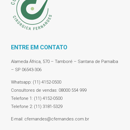
ENTRE EM CONTATO
Alameda África, 570 – Tamboré – Santana de Parnaíba
– SP 06543-306
Whatsapp: (11) 4152-0500
Consultores de vendas: 08000 554 999
Telefone 1: (11) 4152-0500
Telefone 2: (11) 3181-5329
E-mail: cfernandes@cfernandes.com.br