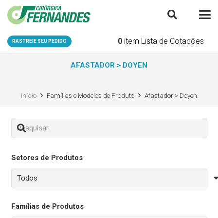
0
item
Lista de Cotações
RASTREIE SEU PEDIDO
AFASTADOR > DOYEN
Início
Famílias e Modelos de Produto
Afastador > Doyen
Setores de Produtos
Famílias de Produtos