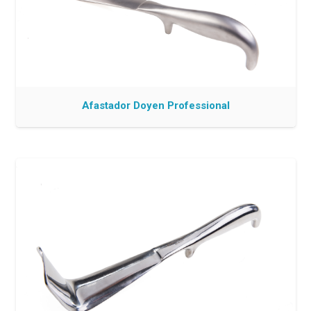
Afastador Doyen Professional