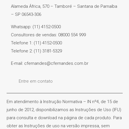
Alameda África, 570 – Tamboré – Santana de Parnaíba
– SP 06543-306
Whatsapp: (11) 4152-0500
Consultores de vendas: 08000 554 999
Telefone 1: (11) 4152-0500
Telefone 2: (11) 3181-5329
E-mail: cfernandes@cfernandes.com.br
Entre em contato
Em atendimento à Instrução Normativa – IN nº4, de 15 de
junho de 2012, disponibilizamos as Instruções de Uso (IFU)
para consulta e download na página de cada produto. Para
obter as Instruções de uso na versão impressa, sem