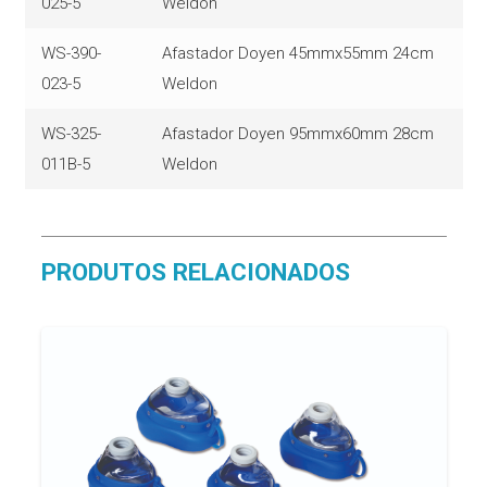
025-5
Weldon
WS-390-
Afastador Doyen 45mmx55mm 24cm
023-5
Weldon
WS-325-
Afastador Doyen 95mmx60mm 28cm
011B-5
Weldon
PRODUTOS RELACIONADOS