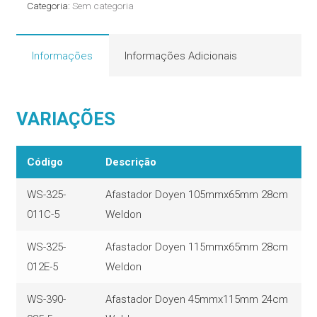
Categoria:
Sem categoria
Informações
Informações Adicionais
VARIAÇÕES
Código
Descrição
WS-325-
Afastador Doyen 105mmx65mm 28cm
011C-5
Weldon
WS-325-
Afastador Doyen 115mmx65mm 28cm
012E-5
Weldon
WS-390-
Afastador Doyen 45mmx115mm 24cm