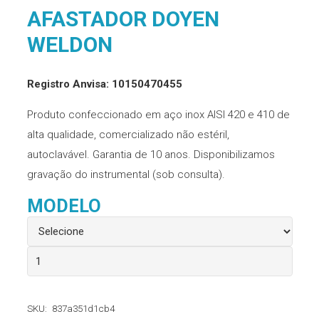
AFASTADOR DOYEN
WELDON
Registro Anvisa: 10150470455
Produto confeccionado em aço inox AISI 420 e 410 de
alta qualidade, comercializado não estéril,
autoclavável. Garantia de 10 anos. Disponibilizamos
gravação do instrumental (sob consulta).
MODELO
Afastador
Doyen
Weldon
SKU:
837a351d1cb4
quantidade