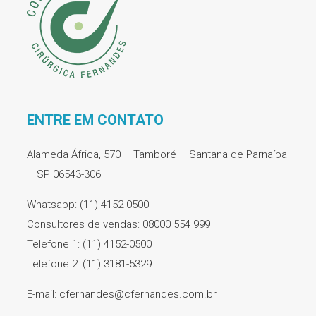
ENTRE EM CONTATO
Alameda África, 570 – Tamboré – Santana de Parnaíba
– SP 06543-306
Whatsapp: (11) 4152-0500
Consultores de vendas: 08000 554 999
Telefone 1: (11) 4152-0500
Telefone 2: (11) 3181-5329
E-mail: cfernandes@cfernandes.com.br