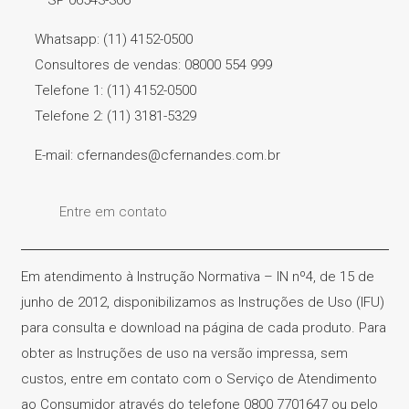
Whatsapp: (11) 4152-0500
Consultores de vendas: 08000 554 999
Telefone 1: (11) 4152-0500
Telefone 2: (11) 3181-5329
E-mail: cfernandes@cfernandes.com.br
Entre em contato
Em atendimento à Instrução Normativa – IN nº4, de 15 de
junho de 2012, disponibilizamos as Instruções de Uso (IFU)
para consulta e download na página de cada produto. Para
obter as Instruções de uso na versão impressa, sem
custos, entre em contato com o Serviço de Atendimento
ao Consumidor através do telefone 0800 7701647 ou pelo