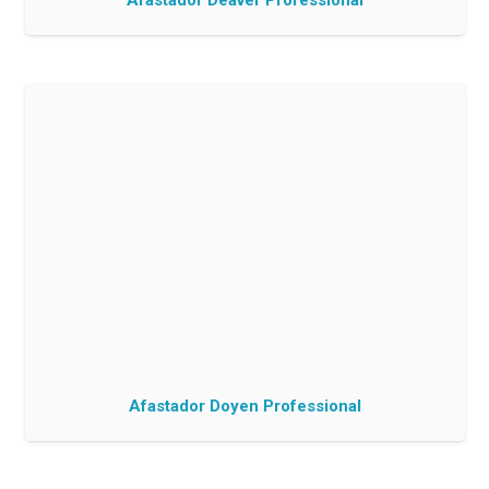
Afastador Deaver Professional
Afastador Doyen Professional