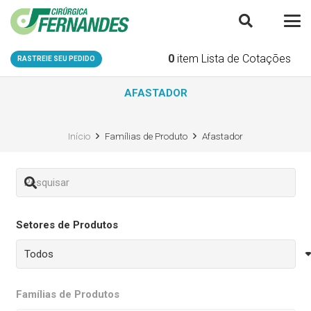
0
item
Lista de Cotações
RASTREIE SEU PEDIDO
AFASTADOR
Início
Famílias de Produto
Afastador
Setores de Produtos
Famílias de Produtos