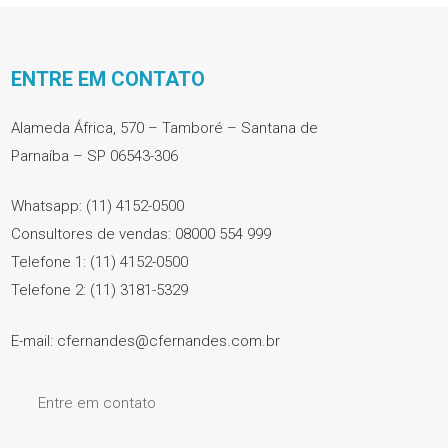
ENTRE EM CONTATO
Alameda África, 570 – Tamboré – Santana de
Parnaíba – SP 06543-306
Whatsapp: (11) 4152-0500
Consultores de vendas: 08000 554 999
Telefone 1: (11) 4152-0500
Telefone 2: (11) 3181-5329
E-mail: cfernandes@cfernandes.com.br
Entre em contato