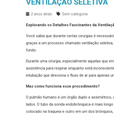
VENTILAÇÃO SELETIVA
2 anos atrás
Sem categoria
Explorando os Detalhes Fascinantes da Ventilaçã
Você sabia que durante certas cirurgias é necessár
graças a um processo chamado ventilação seletiva
fundo.
Durante uma cirurgia, especialmente aquelas que en
assistência para respirar enquanto está inconsciente.
intubação que direciona o fluxo de ar para apenas 
Mas como funciona esse procedimento?
O pulmão humano é um órgão duplo e assimétrico,
lados. O tubo da sonda endobrônquica é mais longo 
colocado na traqueia e outro em um dos brônquios, 