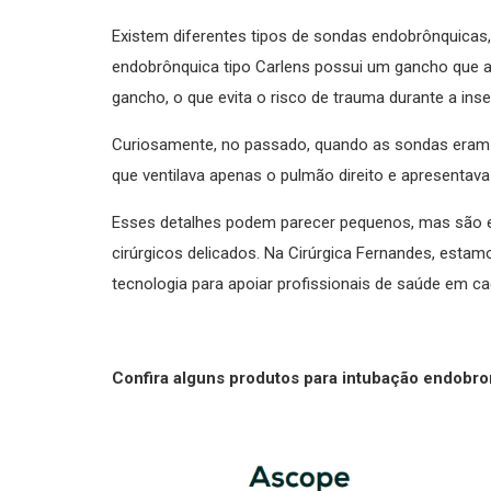
Existem diferentes tipos de sondas endobrônquicas
endobrônquica tipo Carlens possui um gancho que aj
gancho, o que evita o risco de trauma durante a inse
Curiosamente, no passado, quando as sondas eram re
que ventilava apenas o pulmão direito e apresentav
Esses detalhes podem parecer pequenos, mas são e
cirúrgicos delicados. Na Cirúrgica Fernandes, esta
tecnologia para apoiar profissionais de saúde em c
Confira alguns produtos para intubação endobro