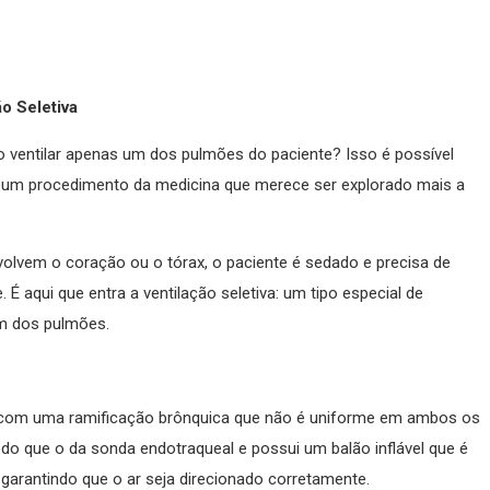
o Seletiva
io ventilar apenas um dos pulmões do paciente? Isso é possível
, um procedimento da medicina que merece ser explorado mais a
volvem o coração ou o tórax, o paciente é sedado e precisa de
 É aqui que entra a ventilação seletiva: um tipo especial de
um dos pulmões.
 com uma ramificação brônquica que não é uniforme em ambos os
do que o da sonda endotraqueal e possui um balão inflável que é
garantindo que o ar seja direcionado corretamente.