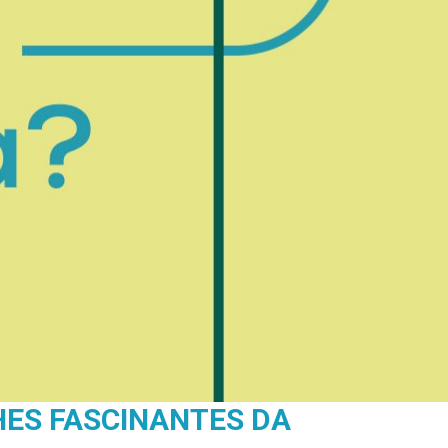
ES FASCINANTES DA