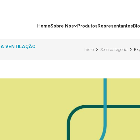
Home
Sobre Nós
Produtos
Representantes
Bl
DA VENTILAÇÃO
Início
Sem categoria
Exp