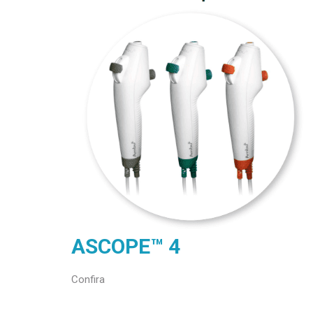
ASCOPE™ 4
Confira