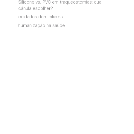
Silicone vs. PVC em traqueostomias: qual
cânula escolher?
cuidados domiciliares
humanização na saúde