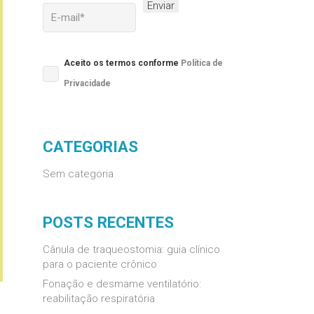
Please leave this field empty.
Aceito os termos conforme
Política de
Privacidade
CATEGORIAS
Sem categoria
POSTS RECENTES
Cânula de traqueostomia: guia clínico
para o paciente crônico
Fonação e desmame ventilatório:
reabilitação respiratória