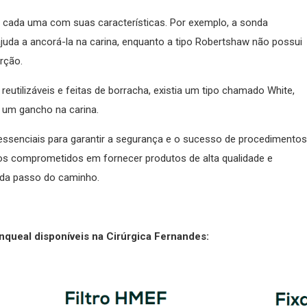
, cada uma com suas características. Por exemplo, a sonda
uda a ancorá-la na carina, enquanto a tipo Robertshaw não possui
rção.
utilizáveis e feitas de borracha, existia um tipo chamado White,
a um gancho na carina.
ssenciais para garantir a segurança e o sucesso de procedimentos
mos comprometidos em fornecer produtos de alta qualidade e
ada passo do caminho.
nqueal disponíveis na Cirúrgica Fernandes: