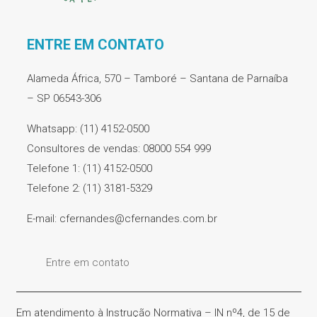
ENTRE EM CONTATO
Alameda África, 570 – Tamboré – Santana de Parnaíba
– SP 06543-306
Whatsapp: (11) 4152-0500
Consultores de vendas: 08000 554 999
Telefone 1: (11) 4152-0500
Telefone 2: (11) 3181-5329
E-mail: cfernandes@cfernandes.com.br
Entre em contato
Em atendimento à Instrução Normativa – IN nº4, de 15 de