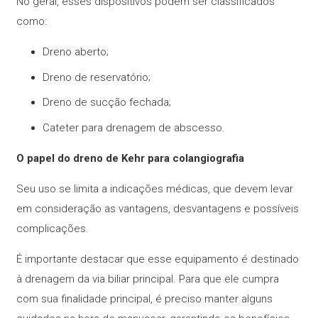
No geral, esses dispositivos podem ser classificados
como:
Dreno aberto;
Dreno de reservatório;
Dreno de sucção fechada;
Cateter para drenagem de abscesso.
O papel do dreno de Kehr para colangiografia
Seu uso se limita a indicações médicas, que devem levar
em consideração as vantagens, desvantagens e possíveis
complicações.
É importante destacar que esse equipamento é destinado
à drenagem da via biliar principal. Para que ele cumpra
com sua finalidade principal, é preciso manter alguns