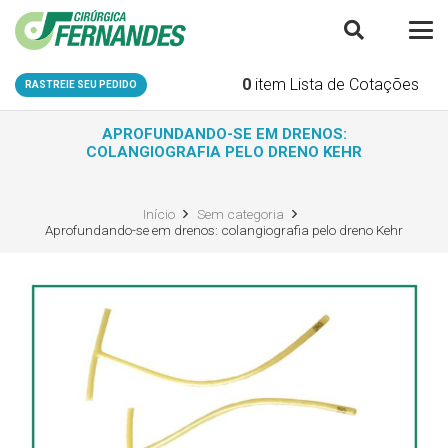
0
item
Lista de Cotações
RASTREIE SEU PEDIDO
APROFUNDANDO-SE EM DRENOS:
COLANGIOGRAFIA PELO DRENO KEHR
Início
Sem categoria
Aprofundando-se em drenos: colangiografia pelo dreno Kehr