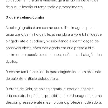
cuidados na hora de manusear, garantindo os benefícios
de sua utilização durante todo o procedimento.
O que é colangiografia
A colangiografia é um exame que utiliza imagens para
visualizar o caminho da bile, avaliando a árvore biliar, desde
o fígado até o duodeno, possibilitando a identificação de
possíveis obstruções dos canais em que passa a bile,
assim como possíveis estenoses, lesões ou dilatação dos
ductos.
O exame também é usado para diagnóstico com precisão
de palpilite e litíase coledociana.
O dreno de Kehr, na colangiografia, é inserido nas vias
biliares extra-hepáticas, possibilitando a drenagem externa,
descompressão e até mesmo como prótese modeladora,