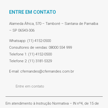
ENTRE EM CONTATO
Alameda África, 570 – Tamboré – Santana de Parnaíba
– SP 06543-306
Whatsapp: (11) 4152-0500
Consultores de vendas: 08000 554 999
Telefone 1: (11) 4152-0500
Telefone 2: (11) 3181-5329
E-mail: cfernandes@cfernandes.com.br
Entre em contato
Em atendimento à Instrução Normativa – IN nº4, de 15 de