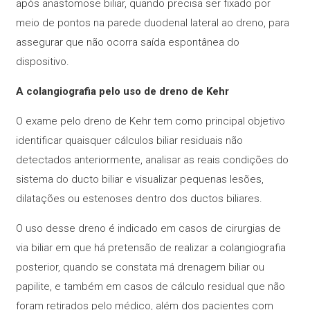
após anastomose biliar, quando precisa ser fixado por
meio de pontos na parede duodenal lateral ao dreno, para
assegurar que não ocorra saída espontânea do
dispositivo.
A colangiografia pelo uso de dreno de Kehr
O exame pelo dreno de Kehr tem como principal objetivo
identificar quaisquer cálculos biliar residuais não
detectados anteriormente, analisar as reais condições do
sistema do ducto biliar e visualizar pequenas lesões,
dilatações ou estenoses dentro dos ductos biliares.
O uso desse dreno é indicado em casos de cirurgias de
via biliar em que há pretensão de realizar a colangiografia
posterior, quando se constata má drenagem biliar ou
papilite, e também em casos de cálculo residual que não
foram retirados pelo médico, além dos pacientes com