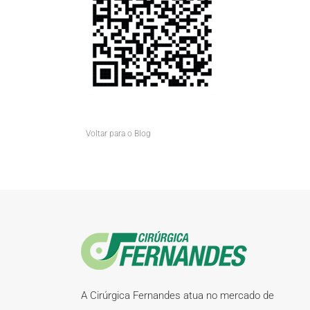
Voltar para o Blog
A Cirúrgica Fernandes atua no mercado de