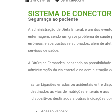
2 anos atrás
Sem categoria
SISTEMA DE CONECTOR
Segurança ao paciente
A administração de Dieta Enteral, é um dos event
enfermagem, sendo um grave problema de saúde p
errôneas, e aos custos relacionados, além de afet
serviços de saúde.
A Cirúrgica Fernandes, pensando na possibilidade 
administração da via enteral e na administração 
Evitar Ligações erradas ou acidentais entre disp
destinados as vias de nutrições enterais e aos
dispositivos destinados a outras indicações co
Acesso venoso;