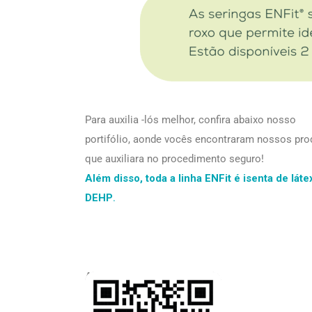
Para auxilia -lós melhor, confira abaixo nosso
portifólio, aonde vocês encontraram nossos pro
que auxiliara no procedimento seguro!
Além disso, toda a linha ENFit é isenta de láte
DEHP
.
Acesse nosso catálogo: