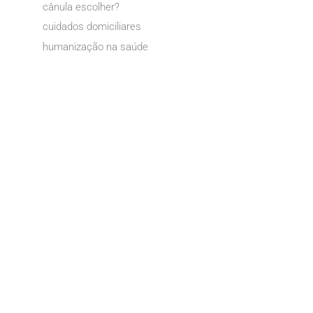
cânula escolher?
cuidados domiciliares
humanização na saúde