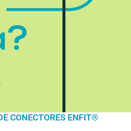
 DE CONECTORES ENFIT®