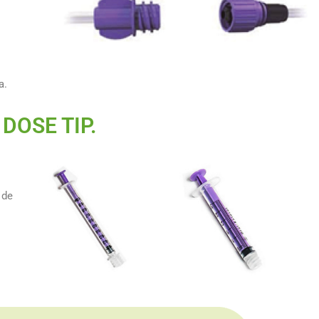
a.
DOSE TIP.
 de