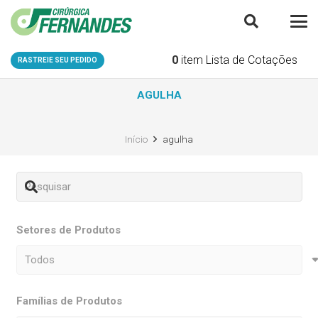
0
item
Lista de Cotações
RASTREIE SEU PEDIDO
AGULHA
Início
agulha
Setores de Produtos
Famílias de Produtos