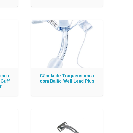
omia
Cânula de Traqueostomia
 Cuff
com Balão Well Lead Plus
r