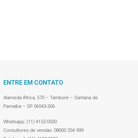
ENTRE EM CONTATO
Alameda África, 570 – Tamboré – Santana de
Parnaíba – SP 06543-306
Whatsapp: (11) 4152-0500
Consultores de vendas: 08000 554 999