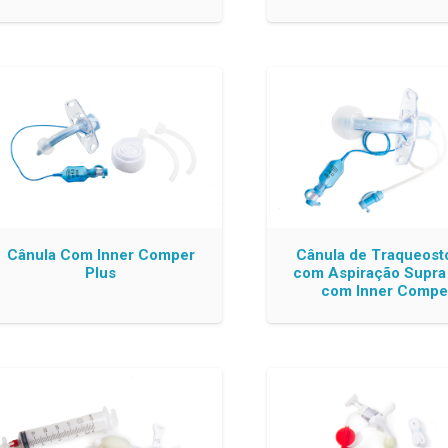
Cânula Com Inner Comper
Cânula de Traqueost
Plus
com Aspiração Supra
com Inner Compe