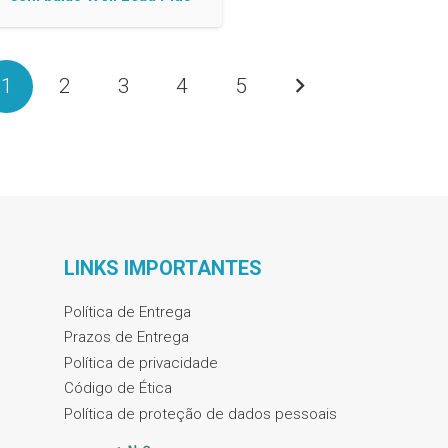
1
2
3
4
5
LINKS IMPORTANTES
Política de Entrega
Prazos de Entrega
Política de privacidade
Código de Ética
Política de proteção de dados pessoais