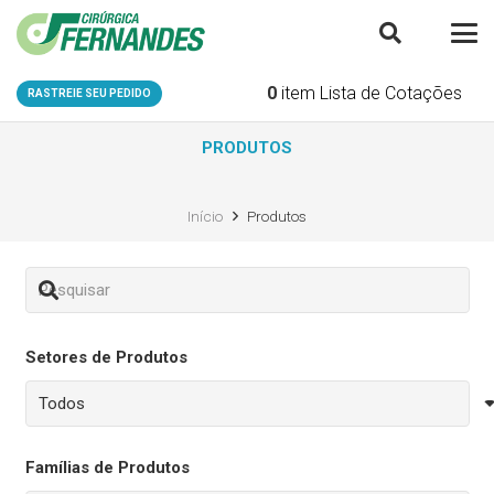
0
item
Lista de Cotações
RASTREIE SEU PEDIDO
PRODUTOS
Início
Produtos
Setores de Produtos
Famílias de Produtos