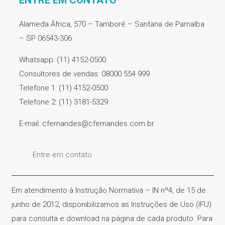
Alameda África, 570 – Tamboré – Santana de Parnaíba
– SP 06543-306
Whatsapp: (11) 4152-0500
Consultores de vendas: 08000 554 999
Telefone 1: (11) 4152-0500
Telefone 2: (11) 3181-5329
E-mail: cfernandes@cfernandes.com.br
Entre em contato
Em atendimento à Instrução Normativa – IN nº4, de 15 de
junho de 2012, disponibilizamos as Instruções de Uso (IFU)
para consulta e download na página de cada produto. Para