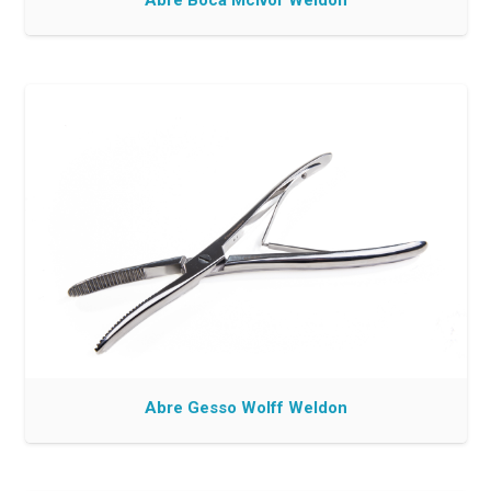
Abre Boca Mcivor Weldon
Abre Gesso Wolff Weldon