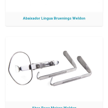
Abaixador Língua Bruenings Weldon