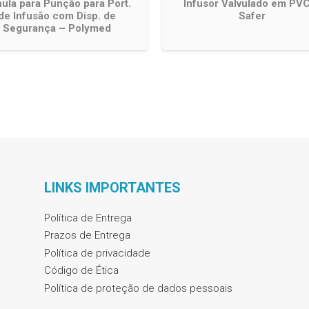
ula para Punção para Port.
Infusor Valvulado em PV
de Infusão com Disp. de
Safer
Segurança – Polymed
LINKS IMPORTANTES
Política de Entrega
Prazos de Entrega
Política de privacidade
Código de Ética
Política de proteção de dados pessoais