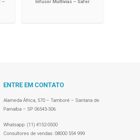
C –
Infusor Multivias – Safer
ENTRE EM CONTATO
Alameda África, 570 – Tamboré – Santana de
Parnaíba – SP 06543-306
Whatsapp: (11) 4152-0500
Consultores de vendas: 08000 554 999