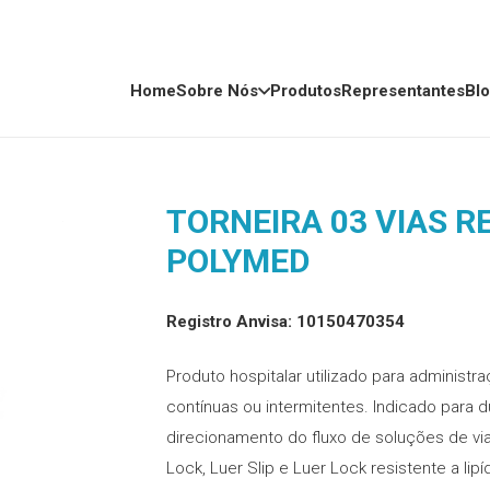
Home
Sobre Nós
Produtos
Representantes
Bl
TORNEIRA 03 VIAS RE
POLYMED
Registro Anvisa: 10150470354
Produto hospitalar utilizado para adminis
contínuas ou intermitentes. Indicado para 
direcionamento do fluxo de soluções de via
Lock, Luer Slip e Luer Lock resistente a lipí