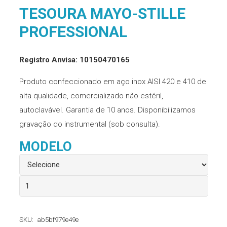
TESOURA MAYO-STILLE
PROFESSIONAL
Registro Anvisa: 10150470165
Produto confeccionado em aço inox AISI 420 e 410 de
alta qualidade, comercializado não estéril,
autoclavável. Garantia de 10 anos. Disponibilizamos
gravação do instrumental (sob consulta).
MODELO
Tesoura
Mayo-
stille
SKU:
ab5bf979e49e
Professional