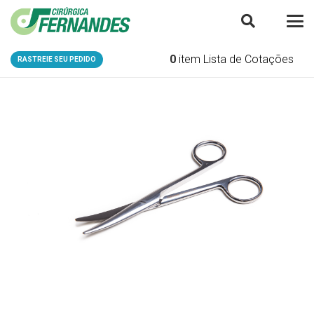
0
item
Lista de Cotações
RASTREIE SEU PEDIDO