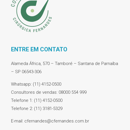
ENTRE EM CONTATO
Alameda África, 570 – Tamboré – Santana de Parnaíba
– SP 06543-306
Whatsapp: (11) 4152-0500
Consultores de vendas: 08000 554 999
Telefone 1: (11) 4152-0500
Telefone 2: (11) 3181-5329
E-mail: cfernandes@cfernandes.com.br