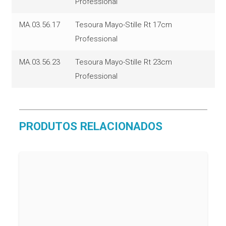
Professional
MA.03.56.17
Tesoura Mayo-Stille Rt 17cm
Professional
MA.03.56.23
Tesoura Mayo-Stille Rt 23cm
Professional
PRODUTOS RELACIONADOS