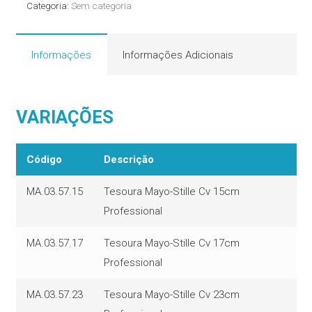
Categoria:
Sem categoria
quantidade
Informações
Informações Adicionais
VARIAÇÕES
Código
Descrição
MA.03.57.15
Tesoura Mayo-Stille Cv 15cm
Professional
MA.03.57.17
Tesoura Mayo-Stille Cv 17cm
Professional
MA.03.57.23
Tesoura Mayo-Stille Cv 23cm