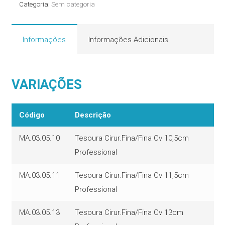
Categoria:
Sem categoria
Informações
Informações Adicionais
VARIAÇÕES
Código
Descrição
MA.03.05.10
Tesoura Cirur.Fina/Fina Cv 10,5cm
Professional
MA.03.05.11
Tesoura Cirur.Fina/Fina Cv 11,5cm
Professional
MA.03.05.13
Tesoura Cirur.Fina/Fina Cv 13cm