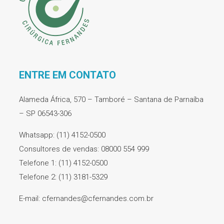
ENTRE EM CONTATO
Alameda África, 570 – Tamboré – Santana de Parnaíba
– SP 06543-306
Whatsapp: (11) 4152-0500
Consultores de vendas: 08000 554 999
Telefone 1: (11) 4152-0500
Telefone 2: (11) 3181-5329
E-mail: cfernandes@cfernandes.com.br