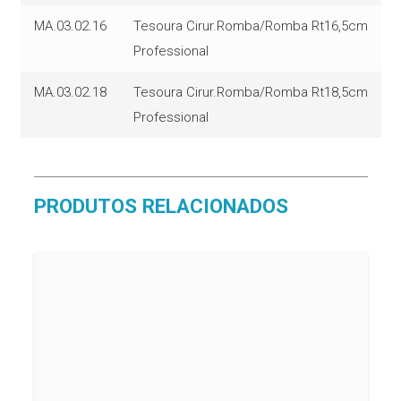
MA.03.02.16
Tesoura Cirur.Romba/Romba Rt16,5cm
Professional
MA.03.02.18
Tesoura Cirur.Romba/Romba Rt18,5cm
Professional
PRODUTOS RELACIONADOS