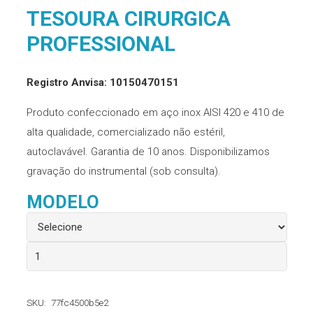
TESOURA CIRURGICA
PROFESSIONAL
Registro Anvisa: 10150470151
Produto confeccionado em aço inox AISI 420 e 410 de
alta qualidade, comercializado não estéril,
autoclavável. Garantia de 10 anos. Disponibilizamos
gravação do instrumental (sob consulta).
MODELO
Tesoura
Cirurgica
Professional
SKU:
77fc4500b5e2
quantidade