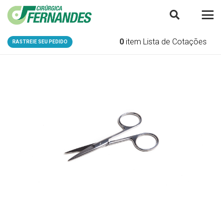
0
item
Lista de Cotações
RASTREIE SEU PEDIDO