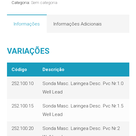
Categoria:
Sem categoria
Well
Lead
quantidade
Informações
Informações Adicionais
VARIAÇÕES
Código
Descrição
252.100.10
Sonda Masc. Laringea Desc. Pvc Nr.1.0
Well Lead
252.100.15
Sonda Masc. Laringea Desc. Pvc Nr.1.5
Well Lead
252.100.20
Sonda Masc. Laringea Desc. Pvc Nr.2