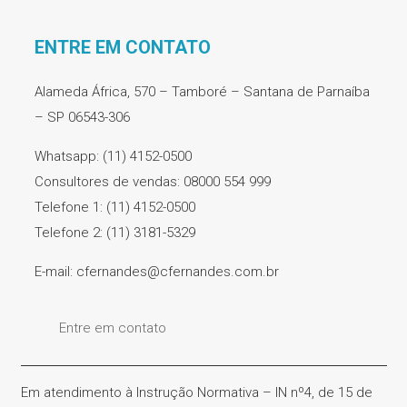
ENTRE EM CONTATO
Alameda África, 570 – Tamboré – Santana de Parnaíba
– SP 06543-306
Whatsapp: (11) 4152-0500
Consultores de vendas: 08000 554 999
Telefone 1: (11) 4152-0500
Telefone 2: (11) 3181-5329
E-mail: cfernandes@cfernandes.com.br
Entre em contato
Em atendimento à Instrução Normativa – IN nº4, de 15 de