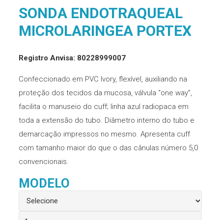
SONDA ENDOTRAQUEAL
MICROLARINGEA PORTEX
Registro Anvisa: 80228999007
Confeccionado em PVC Ivory, flexível, auxiliando na
proteção dos tecidos da mucosa, válvula “one way”,
facilita o manuseio do cuff; linha azul radiopaca em
toda a extensão do tubo. Diâmetro interno do tubo e
demarcação impressos no mesmo. Apresenta cuff
com tamanho maior do que o das cânulas número 5,0
convencionais.
MODELO
Sonda