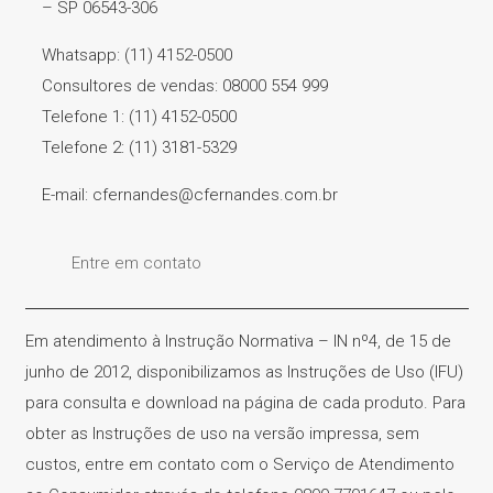
– SP 06543-306
Whatsapp: (11) 4152-0500
Consultores de vendas: 08000 554 999
Telefone 1: (11) 4152-0500
Telefone 2: (11) 3181-5329
E-mail: cfernandes@cfernandes.com.br
Entre em contato
Em atendimento à Instrução Normativa – IN nº4, de 15 de
junho de 2012, disponibilizamos as Instruções de Uso (IFU)
para consulta e download na página de cada produto. Para
obter as Instruções de uso na versão impressa, sem
custos, entre em contato com o Serviço de Atendimento