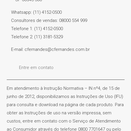
Whatsapp: (11) 4152-0500
Consultores de vendas: 08000 554 999
Telefone 1: (11) 4152-0500
Telefone 2: (11) 3181-5329
E-mail: cfernandes@cfernandes.com.br
Entre em contato
Em atendimento à Instrução Normativa – IN nº4, de 15 de
junho de 2012, disponibilizamos as Instruções de Uso (IFU)
para consulta e download na página de cada produto. Para
obter as Instruções de uso na versão impressa, sem
custos, entre em contato com o Serviço de Atendimento
ao Consumidor através do telefone 0800 7701647 ou pelo