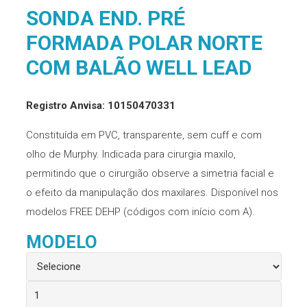
SONDA END. PRÉ
FORMADA POLAR NORTE
COM BALÃO WELL LEAD
Registro Anvisa: 10150470331
Constituída em PVC, transparente, sem cuff e com
olho de Murphy. Indicada para cirurgia maxilo,
permitindo que o cirurgião observe a simetria facial e
o efeito da manipulação dos maxilares. Disponível nos
modelos FREE DEHP (códigos com início com A).
MODELO
Sonda