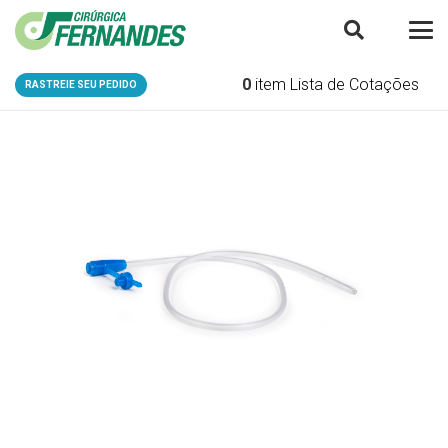
0
item
Lista de Cotações
RASTREIE SEU PEDIDO