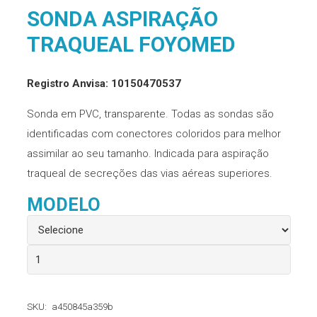
SONDA ASPIRAÇÃO
TRAQUEAL FOYOMED
Registro Anvisa: 10150470537
Sonda em PVC, transparente. Todas as sondas são
identificadas com conectores coloridos para melhor
assimilar ao seu tamanho. Indicada para aspiração
traqueal de secreções das vias aéreas superiores.
MODELO
Sonda
Aspiração
Traqueal
SKU:
a450845a359b
Foyomed