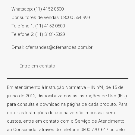
Whatsapp: (11) 4152-0500
Consultores de vendas: 08000 554 999
Telefone 1: (11) 4152-0500
Telefone 2: (11) 3181-5329
E-mail: cfernandes@cfernandes.com.br
Entre em contato
Em atendimento à Instrução Normativa – IN nº4, de 15 de
junho de 2012, disponibilizamos as Instruções de Uso (IFU)
para consulta e download na página de cada produto. Para
obter as Instruções de uso na versão impressa, sem
custos, entre em contato com o Serviço de Atendimento
ao Consumidor através do telefone 0800 7701647 ou pelo