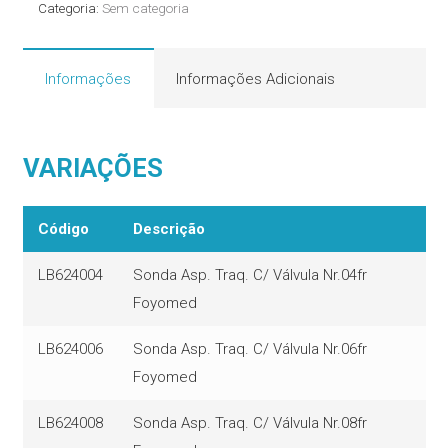
Categoria:
Sem categoria
quantidade
Informações
Informações Adicionais
VARIAÇÕES
Código
Descrição
LB624004
Sonda Asp. Traq. C/ Válvula Nr.04fr
Foyomed
LB624006
Sonda Asp. Traq. C/ Válvula Nr.06fr
Foyomed
LB624008
Sonda Asp. Traq. C/ Válvula Nr.08fr