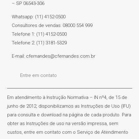
– SP 06543-306
Whatsapp: (11) 4152-0500
Consultores de vendas: 08000 554 999
Telefone 1: (11) 4152-0500
Telefone 2: (11) 3181-5329
E-mail: cfernandes@cfernandes.com.br
Entre em contato
Em atendimento à Instrução Normativa – IN nº4, de 15 de
junho de 2012, disponibilizamos as Instruções de Uso (IFU)
para consulta e download na página de cada produto. Para
obter as Instruções de uso na versão impressa, sem
custos, entre em contato com o Serviço de Atendimento