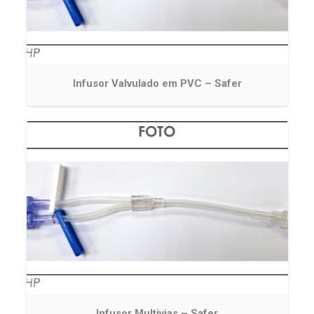
Infusor Valvulado em PVC – Safer
Infusor Multivias – Safer