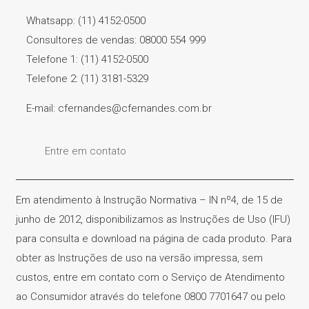
Whatsapp: (11) 4152-0500
Consultores de vendas: 08000 554 999
Telefone 1: (11) 4152-0500
Telefone 2: (11) 3181-5329
E-mail: cfernandes@cfernandes.com.br
Entre em contato
Em atendimento à Instrução Normativa – IN nº4, de 15 de
junho de 2012, disponibilizamos as Instruções de Uso (IFU)
para consulta e download na página de cada produto. Para
obter as Instruções de uso na versão impressa, sem
custos, entre em contato com o Serviço de Atendimento
ao Consumidor através do telefone 0800 7701647 ou pelo