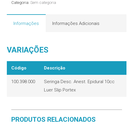
Categoria:
Sem categoria
quantidade
Informações
Informações Adicionais
VARIAÇÕES
Código
Descrição
100.398.000
Seringa Desc. Anest. Epidural 10cc
Luer Slip Portex
PRODUTOS RELACIONADOS