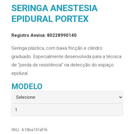
SERINGA ANESTESIA
EPIDURAL PORTEX
Registro Anvisa: 80228990140
Seringa plástica, com baixa fricção e cilindro
graduado. Especialmente desenvolvida para a técnica
de “perda de resistência” na detecção do espaço
epidural.
MODELO
Seringa
Anestesia
Epidural
SKU:
b15ba131af1b
Portex