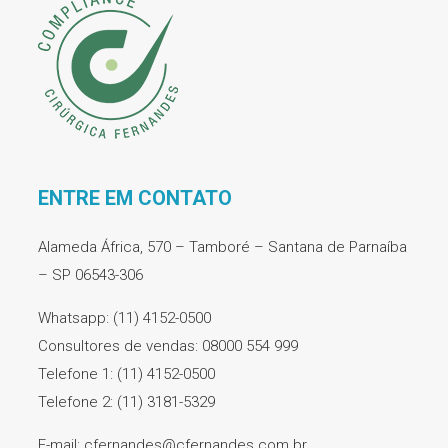
ENTRE EM CONTATO
Alameda África, 570 – Tamboré – Santana de Parnaíba
– SP 06543-306
Whatsapp: (11) 4152-0500
Consultores de vendas: 08000 554 999
Telefone 1: (11) 4152-0500
Telefone 2: (11) 3181-5329
E-mail: cfernandes@cfernandes.com.br