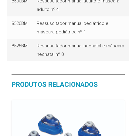
8500BM
Ressuscitador manual adulto e mascara
adulto nº 4
8520BM
Ressuscitador manual pediátrico e
máscara pediátrica nº 1
8528BM
Ressuscitador manual neonatal e máscara
neonatal nº 0
PRODUTOS RELACIONADOS