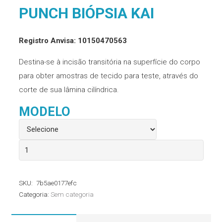
PUNCH BIÓPSIA KAI
Registro Anvisa: 10150470563
Destina-se à incisão transitória na superfície do corpo
para obter amostras de tecido para teste, através do
corte de sua lâmina cilíndrica.
MODELO
Punch
Biópsia
Kai
SKU:
7b5ae0177efc
quantidade
Categoria:
Sem categoria