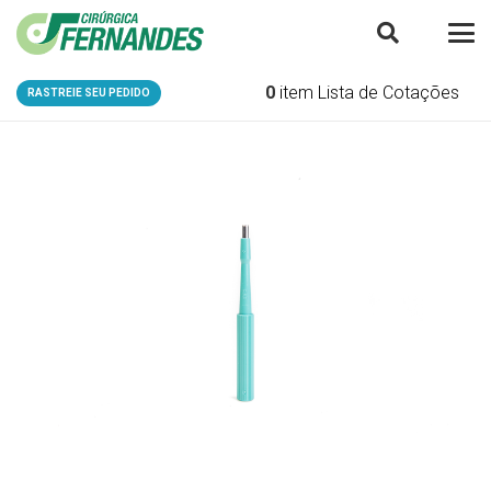
0
item
Lista de Cotações
RASTREIE SEU PEDIDO