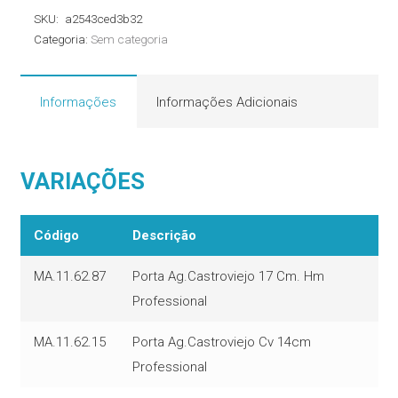
Castroviejo
SKU:
a2543ced3b32
Professional
Categoria:
Sem categoria
quantidade
Informações
Informações Adicionais
VARIAÇÕES
Código
Descrição
MA.11.62.87
Porta Ag.Castroviejo 17 Cm. Hm
Professional
MA.11.62.15
Porta Ag.Castroviejo Cv 14cm
Professional