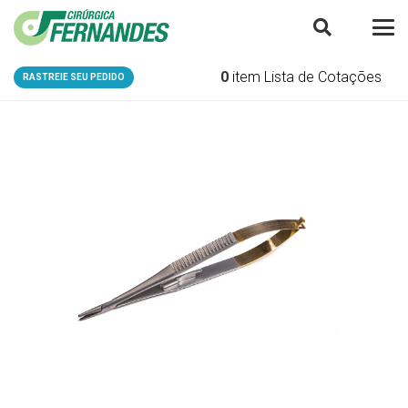
0
item
Lista de Cotações
RASTREIE SEU PEDIDO