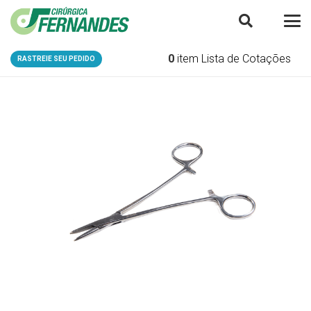
0
item
Lista de Cotações
RASTREIE SEU PEDIDO