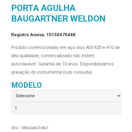
PORTA AGULHA
BAUGARTNER WELDON
Registro Anvisa: 10150470448
Produto confeccionado em aço inox AISI 420 e 410 de
alta qualidade, comercializado não estéril,
autoclavável. Garantia de 10 anos. Disponibilizamos
gravação do instrumental (sob consulta).
MODELO
Porta
Agulha
Baugartner
SKU:
085a2ab2c4b2
Weldon