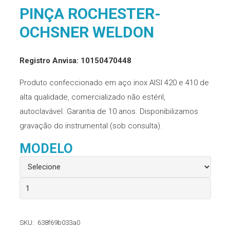
PINÇA ROCHESTER-
OCHSNER WELDON
Registro Anvisa: 10150470448
Produto confeccionado em aço inox AISI 420 e 410 de
alta qualidade, comercializado não estéril,
autoclavável. Garantia de 10 anos. Disponibilizamos
gravação do instrumental (sob consulta).
MODELO
Pinça
Rochester-
ochsner
SKU:
638f69b033a0
Weldon