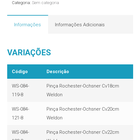
Categoria:
Sem categoria
quantidade
Informações
Informações Adicionais
VARIAÇÕES
Código
Descrição
WS-084-
Pinça Rochester-Ochsner Cv18cm
119-8
Weldon
WS-084-
Pinça Rochester-Ochsner Cv20cm
121-8
Weldon
WS-084-
Pinça Rochester-Ochsner Cv22cm