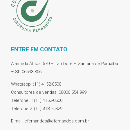
ENTRE EM CONTATO
Alameda África, 570 – Tamboré – Santana de Parnaíba
– SP 06543-306
Whatsapp: (11) 4152-0500
Consultores de vendas: 08000 554 999
Telefone 1: (11) 4152-0500
Telefone 2: (11) 3181-5329
E-mail: cfernandes@cfernandes.com.br