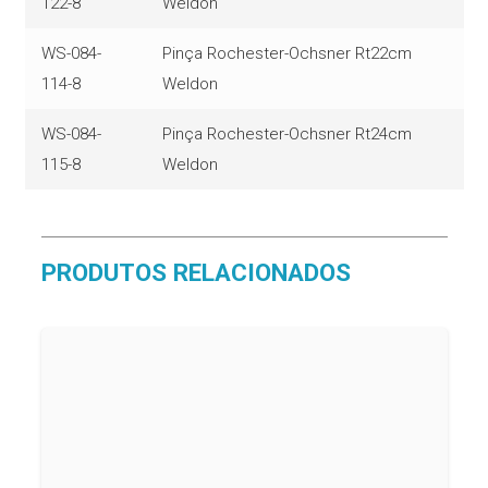
122-8
Weldon
WS-084-
Pinça Rochester-Ochsner Rt22cm
114-8
Weldon
WS-084-
Pinça Rochester-Ochsner Rt24cm
115-8
Weldon
PRODUTOS RELACIONADOS