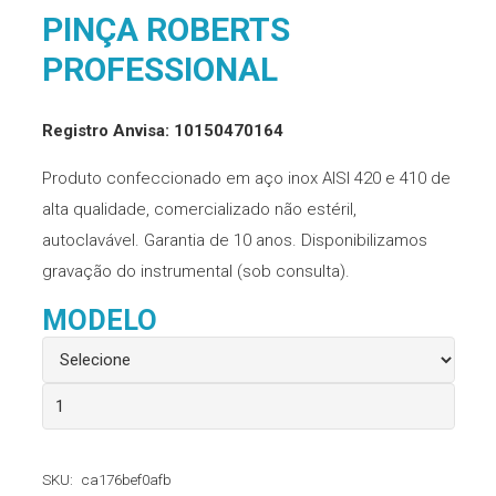
PINÇA ROBERTS
PROFESSIONAL
Registro Anvisa: 10150470164
Produto confeccionado em aço inox AISI 420 e 410 de
alta qualidade, comercializado não estéril,
autoclavável. Garantia de 10 anos. Disponibilizamos
gravação do instrumental (sob consulta).
MODELO
Pinça
Roberts
Professional
SKU:
ca176bef0afb
quantidade