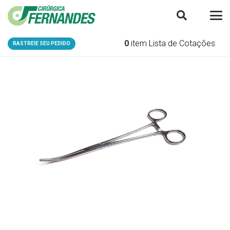
0
item
Lista de Cotações
RASTREIE SEU PEDIDO