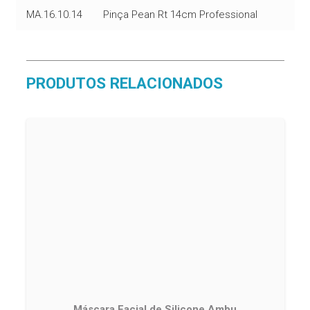
MA.16.10.14
Pinça Pean Rt 14cm Professional
PRODUTOS RELACIONADOS
Máscara Facial de Silicone Ambu