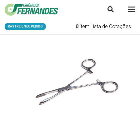
0
item
Lista de Cotações
RASTREIE SEU PEDIDO