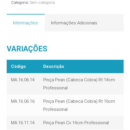
Categoria:
Sem categoria
Informações
Informações Adicionais
VARIAÇÕES
Código
Descrição
MA.16.06.14
Pinça Pean (Cabeca Cobra) Rt 14cm
Professional
MA.16.06.16
Pinça Pean (Cabeca Cobra) Rt 16cm
Professional
MA.16.11.14
Pinça Pean Cv 14cm Professional