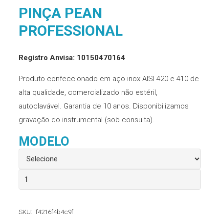
PINÇA PEAN
PROFESSIONAL
Registro Anvisa: 10150470164
Produto confeccionado em aço inox AISI 420 e 410 de
alta qualidade, comercializado não estéril,
autoclavável. Garantia de 10 anos. Disponibilizamos
gravação do instrumental (sob consulta).
MODELO
Pinça
Pean
Professional
SKU:
f4216f4b4c9f
quantidade