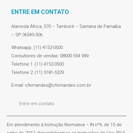
ENTRE EM CONTATO
Alameda África, 570 – Tamboré – Santana de Parnaíba
– SP 06543-306
Whatsapp: (11) 4152-0500
Consultores de vendas: 08000 554 999
Telefone 1: (11) 4152-0500
Telefone 2: (11) 3181-5329
E-mail: cfernandes@cfernandes.com.br
Entre em contato
Em atendimento à Instrução Normativa – IN nº4, de 15 de
junho de 2012, disponibilizamos as Instruções de Uso (IFU)