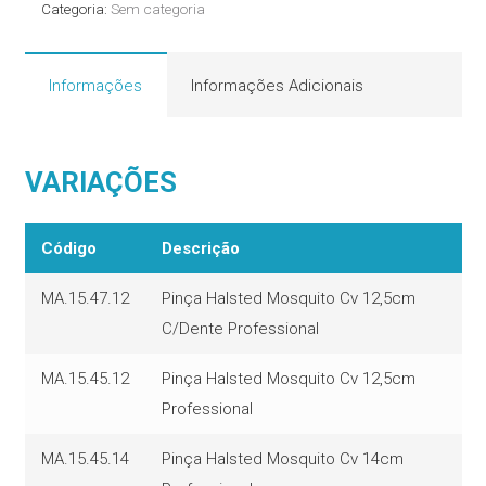
Categoria:
Sem categoria
Informações
Informações Adicionais
VARIAÇÕES
Código
Descrição
MA.15.47.12
Pinça Halsted Mosquito Cv 12,5cm
C/Dente Professional
MA.15.45.12
Pinça Halsted Mosquito Cv 12,5cm
Professional
MA.15.45.14
Pinça Halsted Mosquito Cv 14cm