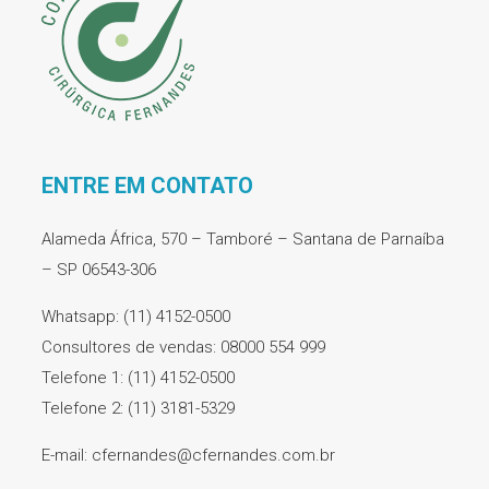
ENTRE EM CONTATO
Alameda África, 570 – Tamboré – Santana de Parnaíba
– SP 06543-306
Whatsapp: (11) 4152-0500
Consultores de vendas: 08000 554 999
Telefone 1: (11) 4152-0500
Telefone 2: (11) 3181-5329
E-mail: cfernandes@cfernandes.com.br