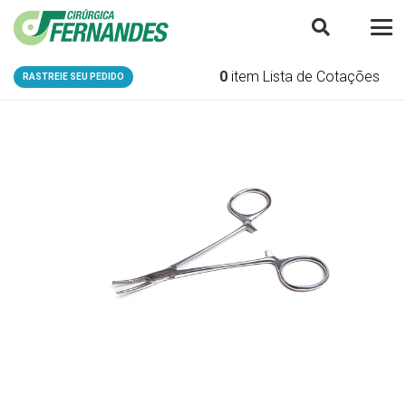
0
item
Lista de Cotações
RASTREIE SEU PEDIDO