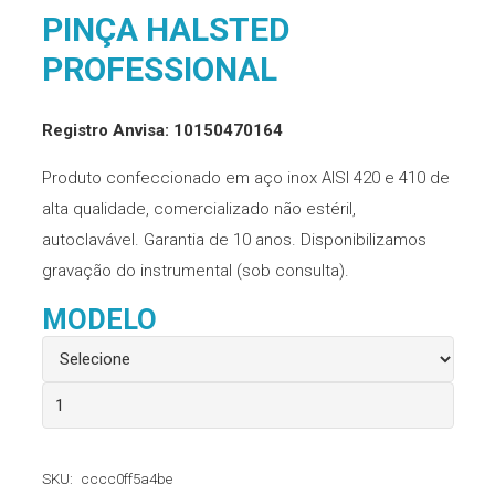
PINÇA HALSTED
PROFESSIONAL
Registro Anvisa: 10150470164
Produto confeccionado em aço inox AISI 420 e 410 de
alta qualidade, comercializado não estéril,
autoclavável. Garantia de 10 anos. Disponibilizamos
gravação do instrumental (sob consulta).
MODELO
Pinça
Halsted
Professional
SKU:
cccc0ff5a4be
quantidade