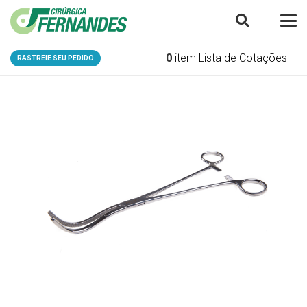
0
item
Lista de Cotações
RASTREIE SEU PEDIDO