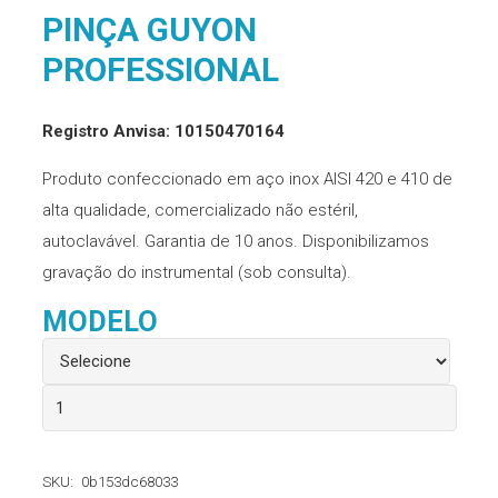
PINÇA GUYON
PROFESSIONAL
Registro Anvisa: 10150470164
Produto confeccionado em aço inox AISI 420 e 410 de
alta qualidade, comercializado não estéril,
autoclavável. Garantia de 10 anos. Disponibilizamos
gravação do instrumental (sob consulta).
MODELO
Pinça
Guyon
Professional
SKU:
0b153dc68033
quantidade