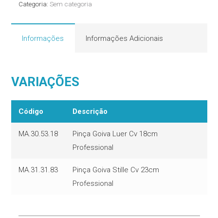
Categoria:
Sem categoria
Informações
Informações Adicionais
VARIAÇÕES
Código
Descrição
MA.30.53.18
Pinça Goiva Luer Cv 18cm
Professional
MA.31.31.83
Pinça Goiva Stille Cv 23cm
Professional