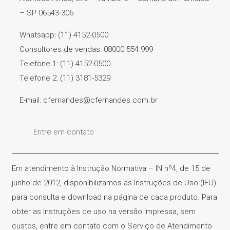
– SP 06543-306
Whatsapp: (11) 4152-0500
Consultores de vendas: 08000 554 999
Telefone 1: (11) 4152-0500
Telefone 2: (11) 3181-5329
E-mail: cfernandes@cfernandes.com.br
Entre em contato
Em atendimento à Instrução Normativa – IN nº4, de 15 de
junho de 2012, disponibilizamos as Instruções de Uso (IFU)
para consulta e download na página de cada produto. Para
obter as Instruções de uso na versão impressa, sem
custos, entre em contato com o Serviço de Atendimento