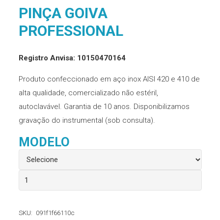
PINÇA GOIVA
PROFESSIONAL
Registro Anvisa: 10150470164
Produto confeccionado em aço inox AISI 420 e 410 de
alta qualidade, comercializado não estéril,
autoclavável. Garantia de 10 anos. Disponibilizamos
gravação do instrumental (sob consulta).
MODELO
Pinça
Goiva
Professional
SKU:
091f1f66110c
quantidade