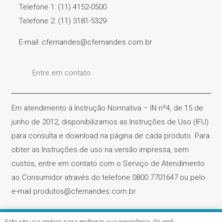
Telefone 1: (11) 4152-0500
Telefone 2: (11) 3181-5329
E-mail: cfernandes@cfernandes.com.br
Entre em contato
Em atendimento à Instrução Normativa – IN nº4, de 15 de
junho de 2012, disponibilizamos as Instruções de Uso (IFU)
para consulta e download na página de cada produto. Para
obter as Instruções de uso na versão impressa, sem
custos, entre em contato com o Serviço de Atendimento
ao Consumidor através do telefone 0800 7701647 ou pelo
e-mail produtos@cfernandes.com.br
Este site usa cookies para melhorar sua experiência. Se você