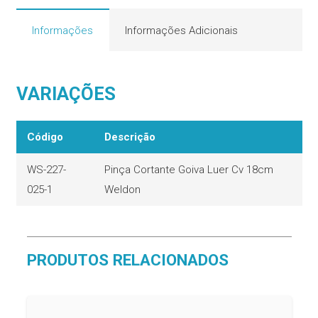
Informações
Informações Adicionais
VARIAÇÕES
Código
Descrição
WS-227-
Pinça Cortante Goiva Luer Cv 18cm
025-1
Weldon
PRODUTOS RELACIONADOS