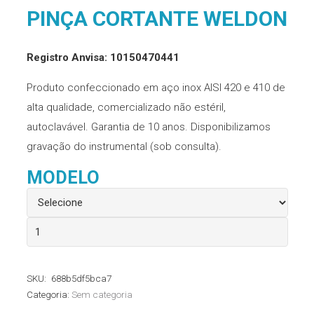
PINÇA CORTANTE WELDON
Registro Anvisa: 10150470441
Produto confeccionado em aço inox AISI 420 e 410 de
alta qualidade, comercializado não estéril,
autoclavável. Garantia de 10 anos. Disponibilizamos
gravação do instrumental (sob consulta).
MODELO
Pinça
Cortante
Weldon
SKU:
688b5df5bca7
quantidade
Categoria:
Sem categoria