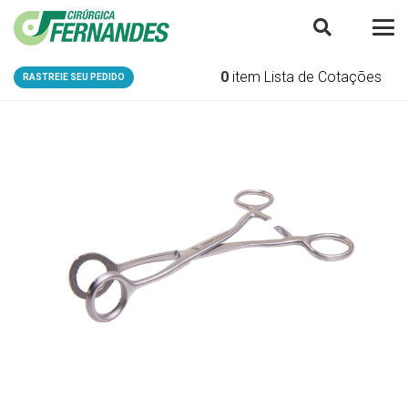
0
item
Lista de Cotações
RASTREIE SEU PEDIDO