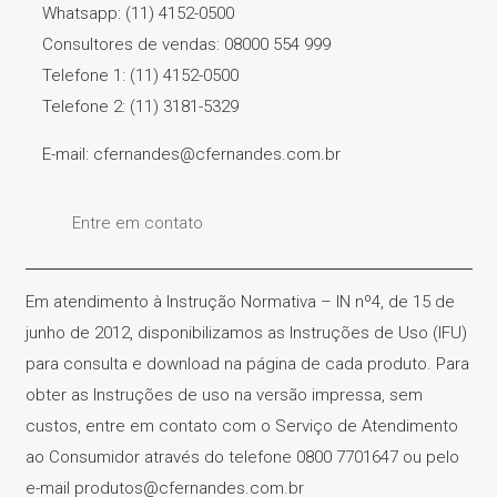
Whatsapp: (11) 4152-0500
Consultores de vendas: 08000 554 999
Telefone 1: (11) 4152-0500
Telefone 2: (11) 3181-5329
E-mail: cfernandes@cfernandes.com.br
Entre em contato
Em atendimento à Instrução Normativa – IN nº4, de 15 de
junho de 2012, disponibilizamos as Instruções de Uso (IFU)
para consulta e download na página de cada produto. Para
obter as Instruções de uso na versão impressa, sem
custos, entre em contato com o Serviço de Atendimento
ao Consumidor através do telefone 0800 7701647 ou pelo
e-mail produtos@cfernandes.com.br