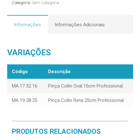
Categoria:
Sem categoria
Informações
Informações Adicionais
VARIAÇÕES
Código
Descrição
MA.17.32.16
Pinça Collin Oval 16cm Professional
MA.19.28.25
Pinça Collin Reta 25cm Professional
PRODUTOS RELACIONADOS