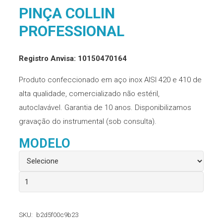
PINÇA COLLIN
PROFESSIONAL
Registro Anvisa: 10150470164
Produto confeccionado em aço inox AISI 420 e 410 de
alta qualidade, comercializado não estéril,
autoclavável. Garantia de 10 anos. Disponibilizamos
gravação do instrumental (sob consulta).
MODELO
Pinça
Collin
Professional
SKU:
b2d5f00c9b23
quantidade