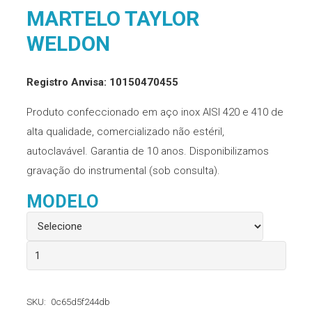
MARTELO TAYLOR
WELDON
Registro Anvisa: 10150470455
Produto confeccionado em aço inox AISI 420 e 410 de
alta qualidade, comercializado não estéril,
autoclavável. Garantia de 10 anos. Disponibilizamos
gravação do instrumental (sob consulta).
MODELO
Martelo
Taylor
Weldon
SKU:
0c65d5f244db
quantidade