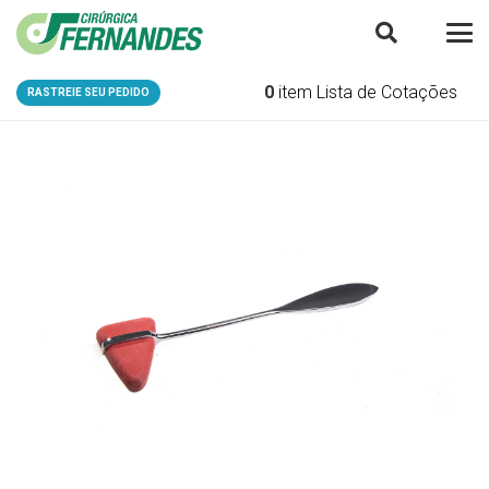
0
item
Lista de Cotações
RASTREIE SEU PEDIDO