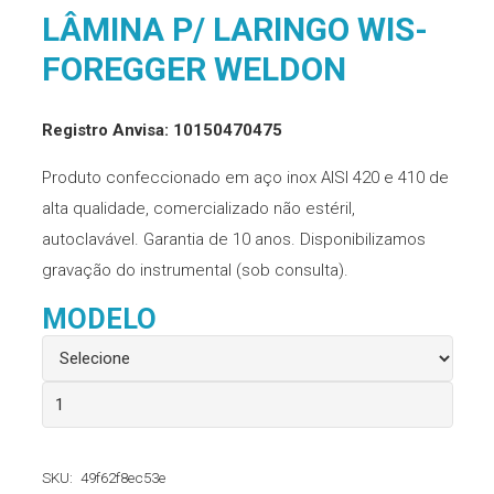
LÂMINA P/ LARINGO WIS-
FOREGGER WELDON
Registro Anvisa: 10150470475
Produto confeccionado em aço inox AISI 420 e 410 de
alta qualidade, comercializado não estéril,
autoclavável. Garantia de 10 anos. Disponibilizamos
gravação do instrumental (sob consulta).
MODELO
Lâmina
p/
Laringo
SKU:
49f62f8ec53e
Wis-