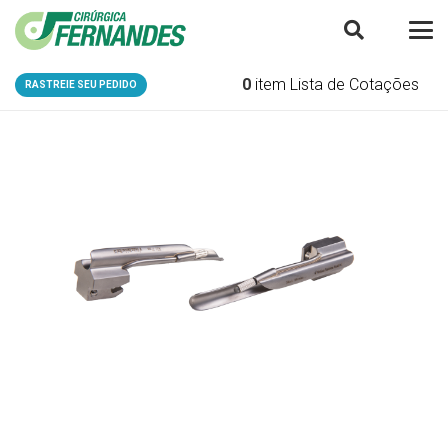
0
item
Lista de Cotações
RASTREIE SEU PEDIDO