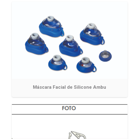
Máscara Facial de Silicone Ambu