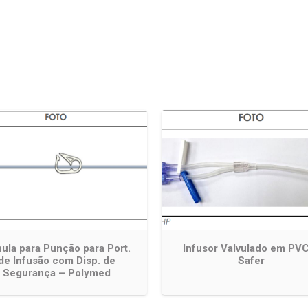
ula para Punção para Port.
Infusor Valvulado em PV
de Infusão com Disp. de
Safer
Segurança – Polymed