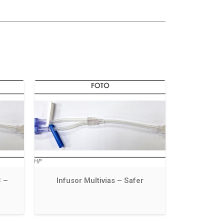
C –
Infusor Multivias – Safer