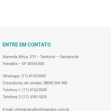
ENTRE EM CONTATO
Alameda África, 570 – Tamboré – Santana de
Parnaíba – SP 06543-306
Whatsapp: (11) 4152-0500
Consultores de vendas: 08000 554 999
Telefone 1: (11) 4152-0500
Telefone 2: (11) 3181-5329
E-mail: cfernandes@cfernandes.com.br