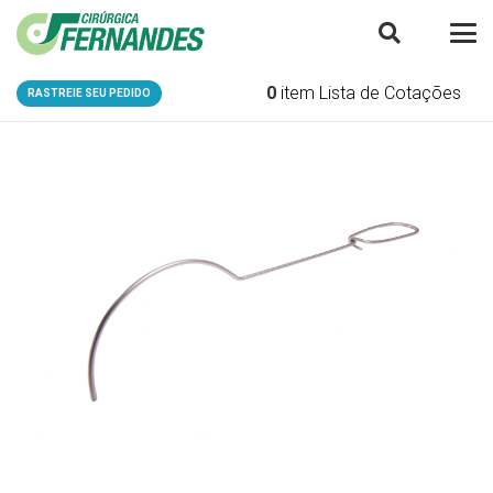
0
item
Lista de Cotações
RASTREIE SEU PEDIDO