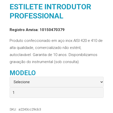
ESTILETE INTRODUTOR
PROFESSIONAL
Registro Anvisa: 10150470379
Produto confeccionado em aço inox AISI 420 e 410 de
alta qualidade, comercializado não estéril,
autoclavável. Garantia de 10 anos. Disponibilizamos
gravação do instrumental (sob consulta).
MODELO
Estilete
Introdutor
Professional
SKU:
a2243cc29cb3
quantidade