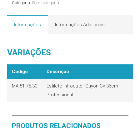
Categoria:
Sem categoria
Informações
Informações Adicionais
VARIAÇÕES
Código
Descrição
MA.51.75.30
Estilete Introdutor Guyon Cv 36cm
Professional
PRODUTOS RELACIONADOS