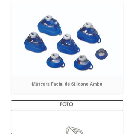
Máscara Facial de Silicone Ambu