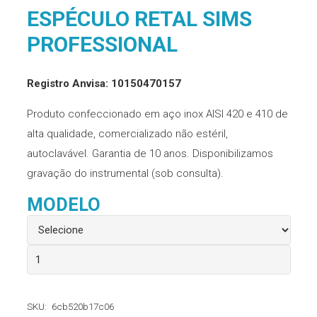
ESPÉCULO RETAL SIMS
PROFESSIONAL
Registro Anvisa: 10150470157
Produto confeccionado em aço inox AISI 420 e 410 de
alta qualidade, comercializado não estéril,
autoclavável. Garantia de 10 anos. Disponibilizamos
gravação do instrumental (sob consulta).
MODELO
Espéculo
Retal
Sims
SKU:
6cb520b17c06
Professional