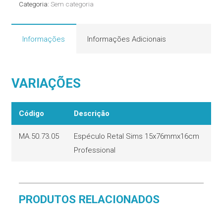
Categoria:
Sem categoria
quantidade
Informações
Informações Adicionais
VARIAÇÕES
Código
Descrição
MA.50.73.05
Espéculo Retal Sims 15x76mmx16cm
Professional
PRODUTOS RELACIONADOS