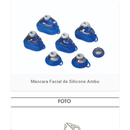
Máscara Facial de Silicone Ambu