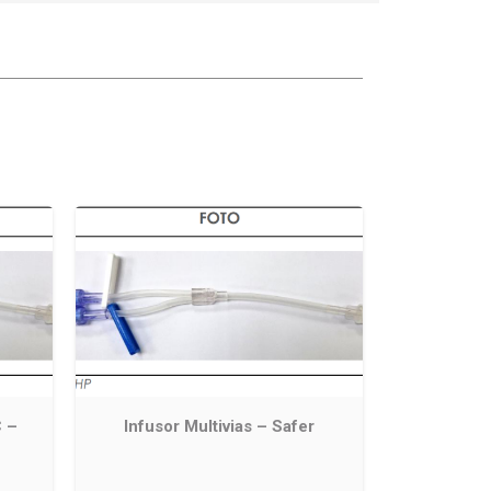
C –
Infusor Multivias – Safer