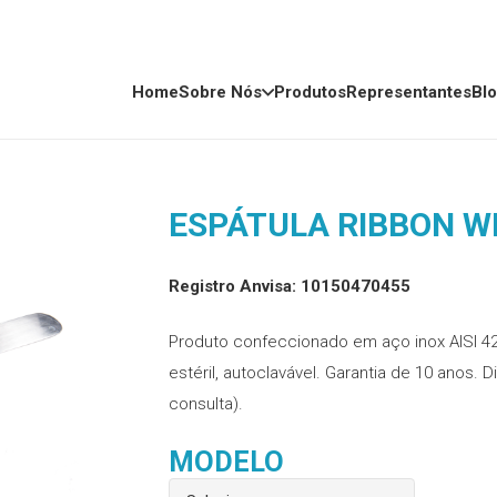
Home
Sobre Nós
Produtos
Representantes
Bl
ESPÁTULA RIBBON 
Registro Anvisa: 10150470455
Produto confeccionado em aço inox AISI 42
estéril, autoclavável. Garantia de 10 anos.
consulta).
MODELO