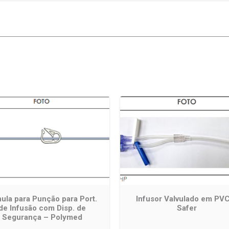
ula para Punção para Port.
Infusor Valvulado em PV
de Infusão com Disp. de
Safer
Segurança – Polymed