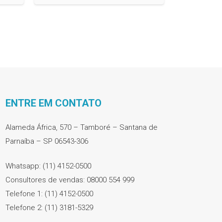
ENTRE EM CONTATO
Alameda África, 570 – Tamboré – Santana de
Parnaíba – SP 06543-306
Whatsapp: (11) 4152-0500
Consultores de vendas: 08000 554 999
Telefone 1: (11) 4152-0500
Telefone 2: (11) 3181-5329