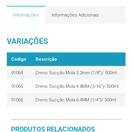
quantidade
Informações
Informações Adicionais
VARIAÇÕES
Código
Descrição
91064
Dreno Sucção Mola 3.2mm (1/8″)/ 500ml
91065
Dreno Sucção Mola 4.8MM (3/16″)/ 500ml
91066
Dreno Sucção Mola 6.4MM (1/4″)/ 500ml
PRODUTOS RELACIONADOS