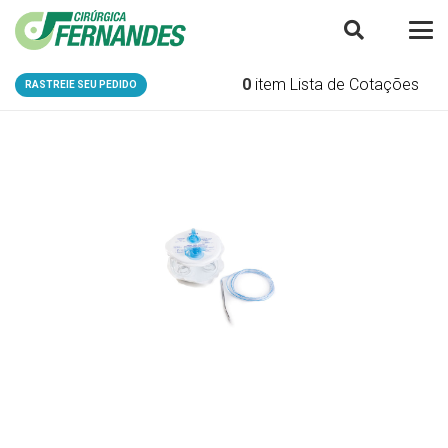
0
item
Lista de Cotações
RASTREIE SEU PEDIDO