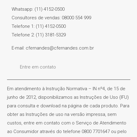
Whatsapp: (11) 4152-0500
Consultores de vendas: 08000 554 999
Telefone 1: (11) 4152-0500
Telefone 2: (11) 3181-5329
E-mail: cfernandes@cfernandes.com.br
Entre em contato
Em atendimento à Instrução Normativa – IN nº4, de 15 de
junho de 2012, disponibilizamos as Instruções de Uso (IFU)
para consulta e download na página de cada produto. Para
obter as Instruções de uso na versão impressa, sem
custos, entre em contato com o Serviço de Atendimento
ao Consumidor através do telefone 0800 7701647 ou pelo